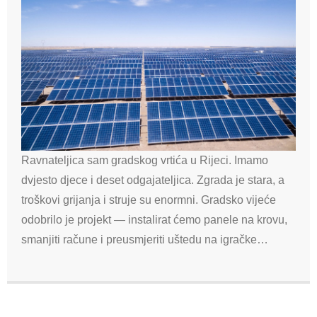
Ravnateljica sam gradskog vrtića u Rijeci. Imamo
dvjesto djece i deset odgajateljica. Zgrada je stara, a
troškovi grijanja i struje su enormni. Gradsko vijeće
odobrilo je projekt — instalirat ćemo panele na krovu,
smanjiti račune i preusmjeriti uštedu na igračke…