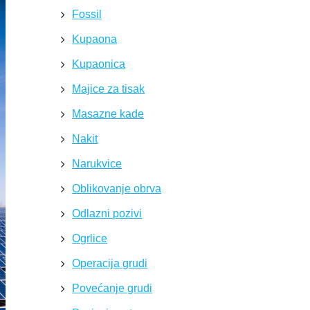
Fossil
Kupaona
Kupaonica
Majice za tisak
Masazne kade
Nakit
Narukvice
Oblikovanje obrva
Odlazni pozivi
Ogrlice
Operacija grudi
Povećanje grudi