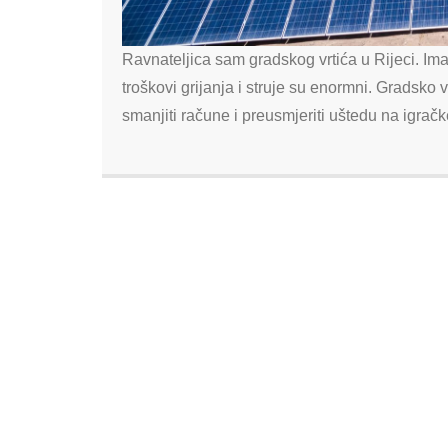
Ravnateljica sam gradskog vrtića u Rijeci. Ima
troškovi grijanja i struje su enormni. Gradsko 
smanjiti račune i preusmjeriti uštedu na igra