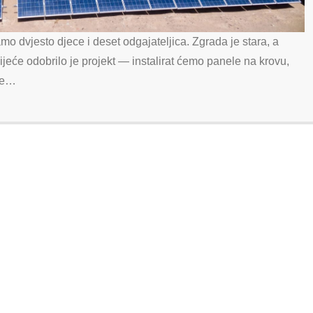
mo dvjesto djece i deset odgajateljica. Zgrada je stara, a
vijeće odobrilo je projekt — instalirat ćemo panele na krovu,
čke…