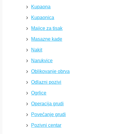
Kupaona
Kupaonica
Majice za tisak
Masazne kade
Nakit
Narukvice
Oblikovanje obrva
Odlazni pozivi
Ogrlice
Operacija grudi
Povećanje grudi
Pozivni centar