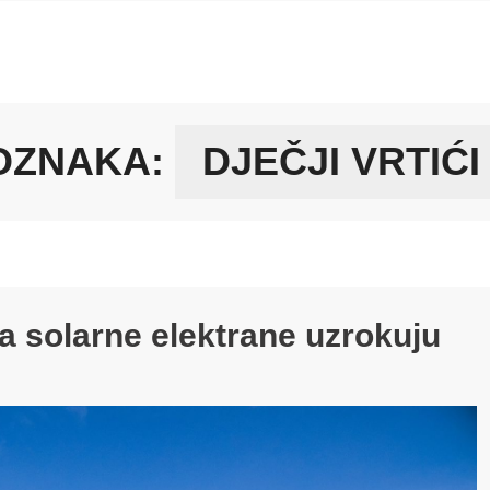
OZNAKA:
DJEČJI VRTIĆI
ma solarne elektrane uzrokuju