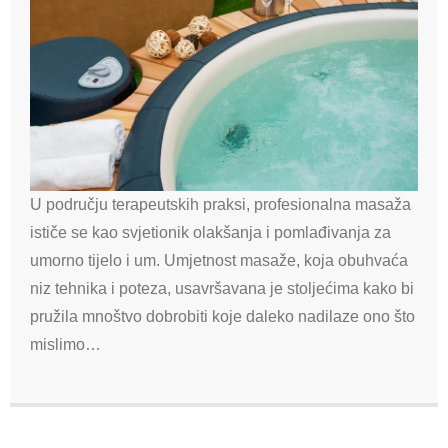
U području terapeutskih praksi, profesionalna masaža
ističe se kao svjetionik olakšanja i pomlađivanja za
umorno tijelo i um. Umjetnost masaže, koja obuhvaća
niz tehnika i poteza, usavršavana je stoljećima kako bi
pružila mnoštvo dobrobiti koje daleko nadilaze ono što
mislimo…