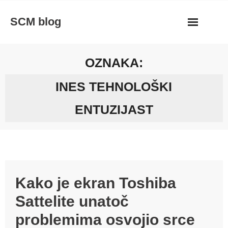
Skip
SCM blog
to
content
OZNAKA:
INES TEHNOLOŠKI
ENTUZIJAST
Kako je ekran Toshiba
Sattelite unatoč
problemima osvojio srce