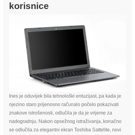
korisnice
Ines je oduvijek bila tehnološki entuzijast, pa kada je
njezino staro prijenosno računalo počelo pokazivati ​​
znakove istrošenosti, odlučila je da je vrijeme za
nadogradnju. Nakon opsežnog istraživanja, konačno
se odlučila za elegantni ekran Toshiba Sattelite, novi