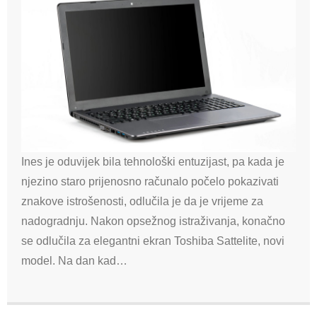
Ines je oduvijek bila tehnološki entuzijast, pa kada je
njezino staro prijenosno računalo počelo pokazivati ​​
znakove istrošenosti, odlučila je da je vrijeme za
nadogradnju. Nakon opsežnog istraživanja, konačno
se odlučila za elegantni ekran Toshiba Sattelite, novi
model. Na dan kad…