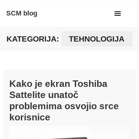
Skip
SCM blog
to
content
KATEGORIJA:
TEHNOLOGIJA
Kako je ekran Toshiba
Sattelite unatoč
problemima osvojio srce
korisnice