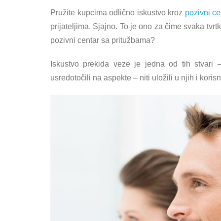
Pružite kupcima odlično iskustvo kroz
pozivni ce
prijateljima. Sjajno. To je ono za čime svaka tvr
pozivni centar sa pritužbama?
Iskustvo prekida veze je jedna od tih stvari – 
usredotočili na aspekte – niti uložili u njih i kori