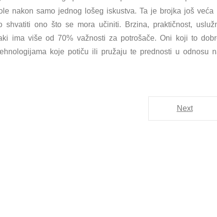
le nakon samo jednog lošeg iskustva. Ta je brojka još veća
shvatiti ono što se mora učiniti. Brzina, praktičnost, usluž
vaki ima više od 70% važnosti za potrošače. Oni koji to dob
tehnologijama koje potiču ili pružaju te prednosti u odnosu 
Next