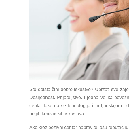
Što doista čini dobro iskustvo? Ubrzati sve zaj
Dosljednost. Prijateljstvo. I jedna velika povez
centar tako da se tehnologija čini ljudskijom i
boljih korisničkih iskustava.
Ako kroz pozivni centar napravite lošu reputaciju,