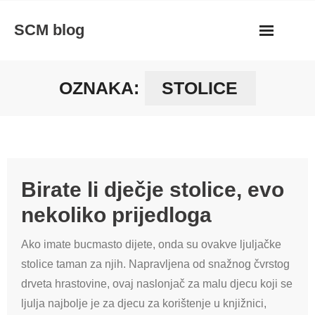
Skip
SCM blog
to
content
OZNAKA:
STOLICE
Birate li dječje stolice, evo
nekoliko prijedloga
Ako imate bucmasto dijete, onda su ovakve ljuljačke
stolice taman za njih. Napravljena od snažnog čvrstog
drveta hrastovine, ovaj naslonjač za malu djecu koji se
ljulja najbolje je za djecu za korištenje u knjižnici,