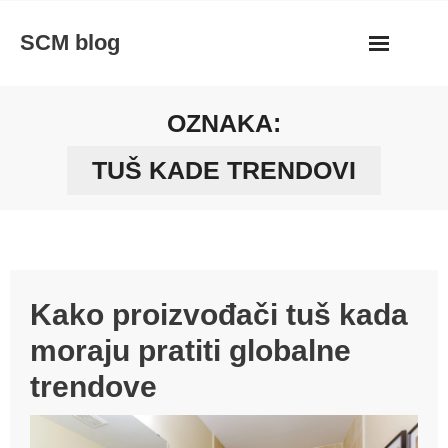
Skip
SCM blog
to
content
OZNAKA:
TUŠ KADE TRENDOVI
Kako proizvođači tuš kada
moraju pratiti globalne
trendove