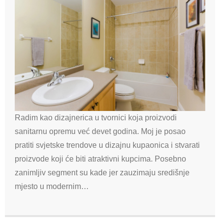
Radim kao dizajnerica u tvornici koja proizvodi
sanitarnu opremu već devet godina. Moj je posao
pratiti svjetske trendove u dizajnu kupaonica i stvarati
proizvode koji će biti atraktivni kupcima. Posebno
zanimljiv segment su kade jer zauzimaju središnje
mjesto u modernim…