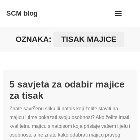
Skip
SCM blog
to
content
OZNAKA:
TISAK MAJICE
5 savjeta za odabir majice
za tisak
Znate savršenu sliku ili natpis koji želite staviti na
majicu i time pokazati svoju osobnost? Ako želite imati
kvalitetnu majicu s natpisom koja pristaje vašem tijelu i
osobnosti, a ne znate kako odabrati majicu pravog