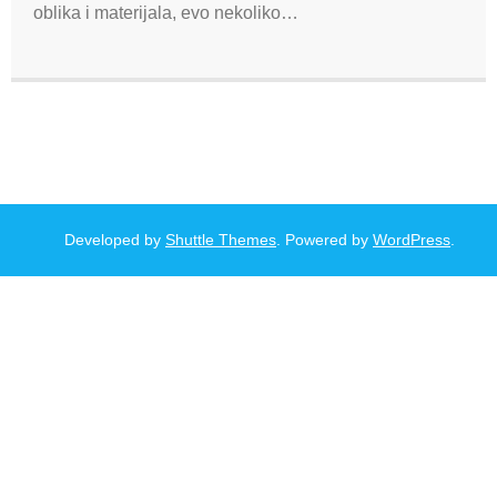
oblika i materijala, evo nekoliko…
Developed by
Shuttle Themes
. Powered by
WordPress
.