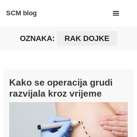
Skip
SCM blog
to
content
OZNAKA:
RAK DOJKE
Kako se operacija grudi
razvijala kroz vrijeme