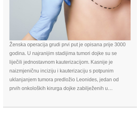
Ženska operacija grudi prvi put je opisana prije 3000
godina. U najranijim stadijima tumori dojke su se
liječili jednostavnom kauterizacijom. Kasnije je
naizmjeničnu inciziju i kauterizaciju s potpunim
uklanjanjem tumora predložio Leonides, jedan od
prvih onkoloških kirurga dojke zabilježenih u…