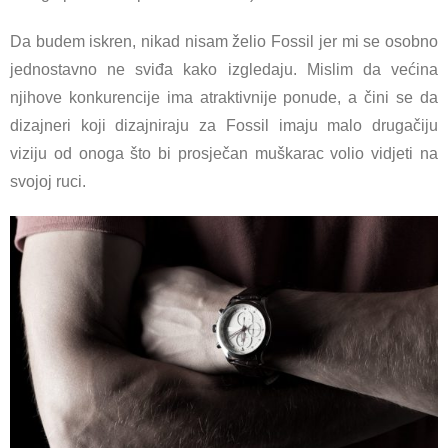
Da budem iskren, nikad nisam želio Fossil jer mi se osobno
jednostavno ne sviđa kako izgledaju. Mislim da većina
njihove konkurencije ima atraktivnije ponude, a čini se da
dizajneri koji dizajniraju za Fossil imaju malo drugačiju
viziju od onoga što bi prosječan muškarac volio vidjeti na
svojoj ruci.